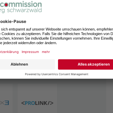
M) und die
Medien- und Filmgesellschaft Baden