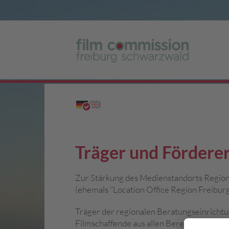
Träger und Fördere
Zur Stärkung des Medienstandorts Region
(ehemals "Location Office Region Freiburg
Träger der regionalen Beratungseinricht
Filmschaffende aus allen Bereichen sind d