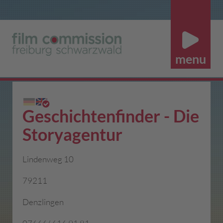
Geschichtenfinder - Die
Storyagentur
Lindenweg 10
79211
Denzlingen