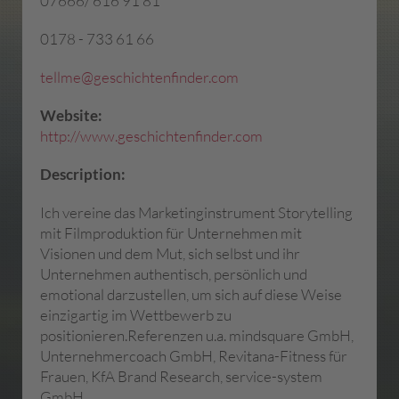
07666/ 616 91 81
0178 - 733 61 66
tellme@geschichtenfinder.com
Website:
http://www.geschichtenfinder.com
Description:
Ich vereine das Marketinginstrument Storytelling
mit Filmproduktion für Unternehmen mit
Visionen und dem Mut, sich selbst und ihr
Unternehmen authentisch, persönlich und
emotional darzustellen, um sich auf diese Weise
einzigartig im Wettbewerb zu
positionieren.Referenzen u.a. mindsquare GmbH,
Unternehmercoach GmbH, Revitana-Fitness für
Frauen, KfA Brand Research, service-system
GmbH