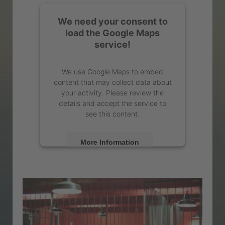
We need your consent to
load the Google Maps
service!
We use Google Maps to embed
content that may collect data about
your activity. Please review the
details and accept the service to
see this content.
More Information
Accept
powered by
Usercentrics Consent
Management Platform