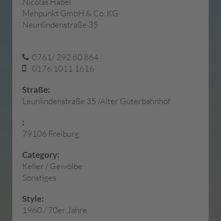
Nicolas Häbel
Mehpunkt GmbH & Co. KG
Neunlindenstraße 35
0761/ 292 80 864
0176 1011 1616
Straße:
Leunlindenstraße 35 /Alter Güterbahnhof
:
79106 Freiburg
Category:
Keller / Gewölbe
Sonstiges
Style:
1960 / 70er Jahre