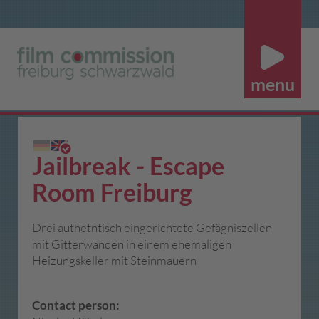
Jailbreak - Escape
Room Freiburg
Drei authetntisch eingerichtete Gefägniszellen
mit Gitterwänden in einem ehemaligen
Heizungskeller mit Steinmauern
Contact person: